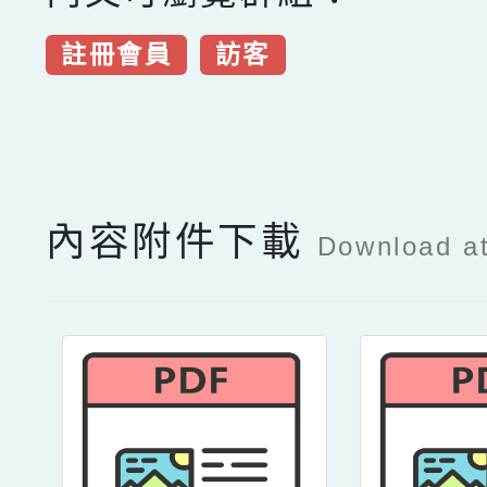
註冊會員
訪客
點擊Facebook分享及
內容附件下載
Download a