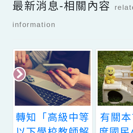
最新消息-相關內容
rela
information
股
轉知「高級中等
有關本
年
以下學校教師解
度國民