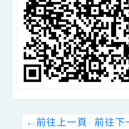
文各1份，請查
照。
←
前往上一頁
前往下