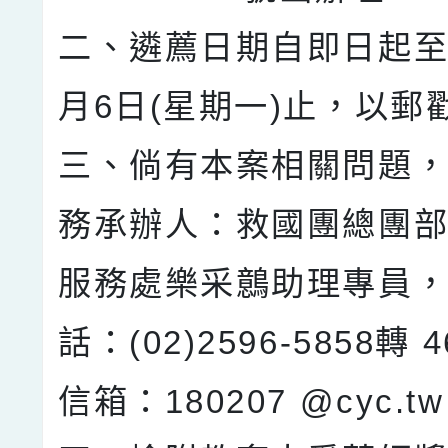
二、遴薦日期自即日起至1
月6日(星期一)止，以郵
三、倘有本案相關問題
務承辦人：救國團總團
服務處樂采鷾助理專員
話：(02)2596-5858轉
信箱：180207 @cyc.t