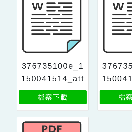
376735100e_1
37673
150041514_att
150041
ach3
a
檔案下載
檔