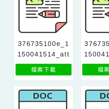
376735100e_1
37673
150041514_att
150041
ach1
a
檔案下載
檔