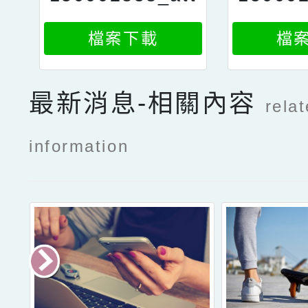
ach1
檔案下載
檔
最新消息-相關內容
rela
information