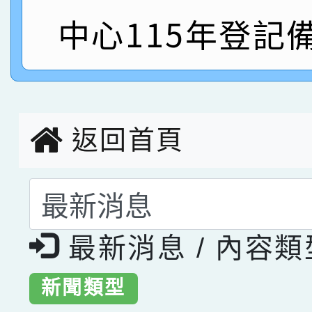
指導老師林老師
賽 劉文瑛教師榮獲教
賀！本校參與2026世
中心115年登記
臺灣台語-第二名
市賽榮獲科學小創客佳
創客第三名。
返回首頁
選擇後頁面內容會更
最新消息 / 內容
新聞類型