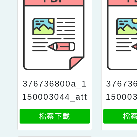
376736800a_1
37673
150003044_att
150003
ach1
a
檔案下載
檔