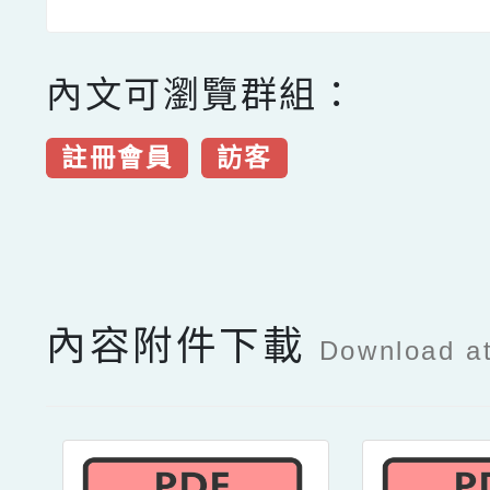
內文可瀏覽群組：
註冊會員
訪客
點擊Facebook分享及
內容附件下載
Download a