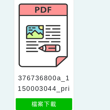
376736800a_1
150003044_pri
nt
檔案下載