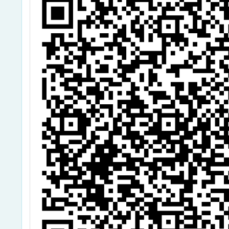
考試監
聘要