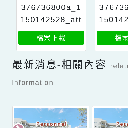
376736800a_1
37673
150142528_att
150142
ach1
檔案下載
檔
最新消息-相關內容
rela
information