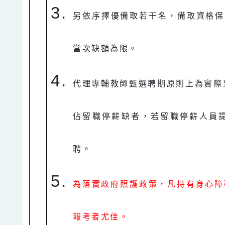
另依序擇優備取若干名，備取資格保
當次缺額為限。
代理專輔教師甄選聘期原則上為實際
佔留職停薪缺者，若留職停薪人員
聘。
為落實政府照護政策，凡持有身心障
報考者尤佳。