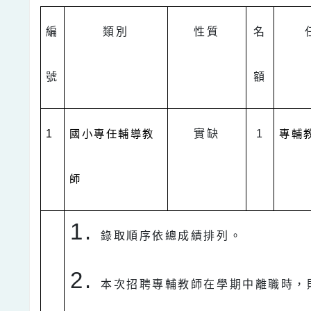
編
類別
性質
名
號
額
1
國小專任輔導教
實缺
1
專輔
師
錄取順序依總成績排列。
本次招聘專輔教師在學期中離職時，