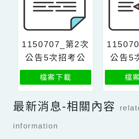
1150707_第2次
11507
公告5次招考公
公告5
告版
檔案下載
檔
最新消息-相關內容
rela
information