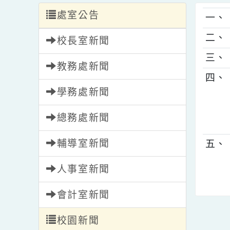
處室公告
一
二
校長室新聞
三
教務處新聞
四
學務處新聞
總務處新聞
輔導室新聞
五
人事室新聞
會計室新聞