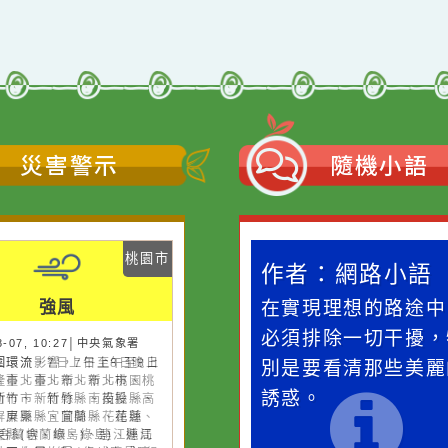
災害警示
隨機
桃園市
作者：網路小語
作者：網路