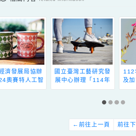
新消息-相關內容
related information
知經濟發展局協辦
國立臺灣工藝研究發
2024奧賽特人工智
展中心辦理「114年
與無人機嘉年華」
工藝校園扎根。種子
教師培育計畫」