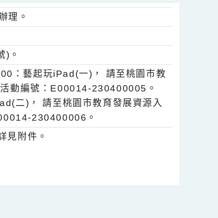
方案」辦理。
48號)。
0-16:00：藝起玩iPad(一)， 請至桃園市教
活動編號：E00014-230400005。
：藝起玩iPad(二)， 請至桃園市教育發展資源入
00014-230400006。
內容請詳見附件。