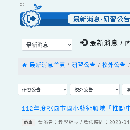
跳到主要內容
網站導覽
:::
最新消息-研習
選擇後頁面內容會更新
最新消息 
最新消息首頁
研習公告
校外公
112年度桃園市國小藝術領域「
發佈者：教學組長 / 發佈時間：2023-
教學