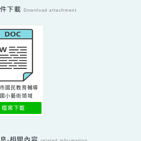
Facebook分享及讚按鈕，會開啟新視窗輸入
容附件下載
Download attachment
桃園市國民教育輔導
團國小藝術領域
檔案下載