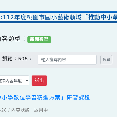
公告:112年度桃園市國小藝術領域「推
/ 內容類型：
新聞類型
告
瀏覽：505
送出
推動中小學數位學習精進方案」研習課程
04-28 / 內容狀態：啟用中