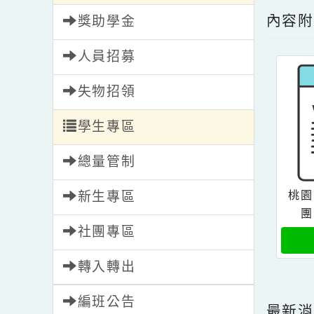
點擊
校園新聞
內
獎助學金
人員招募
失物招領
學生專區
總量管制
新生專區
社團專區