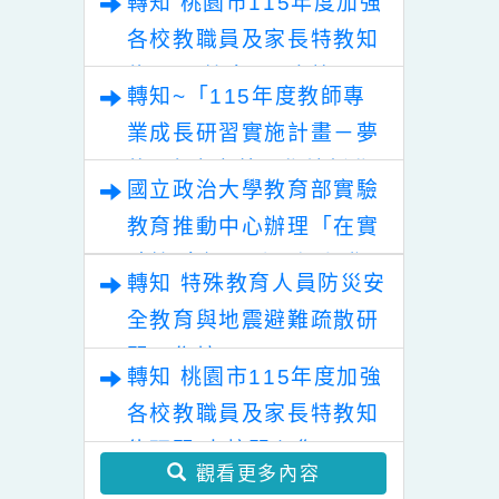
轉知 桃園市115年度加強
各校教職員及家長特教知
能研習
轉知 桃園市115年度加強
各校教職員及家長特教知
能研習 教育局&本校關心
轉知~「115年度教師專
您!
業成長研習實施計畫－夢
的N次方素養工作坊新北
國立政治大學教育部實驗
場」計畫。
教育推動中心辦理「在實
驗教 育裡，看見個人發展
轉知 特殊教育人員防災安
的可能性」推廣講座
全教育與地震避難疏散研