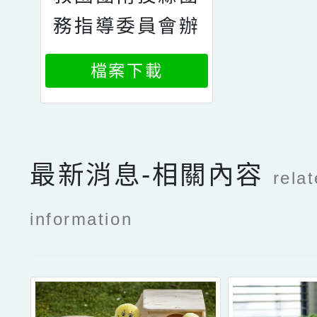
務指導委員會辦
理112年教育人
檔案下載
員暑期教師研習
活動
最新消息-相關內容
rela
information