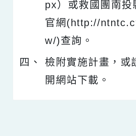
px）或救國團南投
官網(http://ntntc.c
w/)查詢。
四、
檢附實施計畫，或
開網站下載。
點擊Facebook分享及