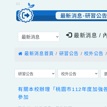
跳到主要內容
網站導覽
:::
最新消息-研習
選擇後頁面內容會更新
最新消息 
最新消息首頁
研習公告
校外公
有關本校辦理「桃園市112年度
參加