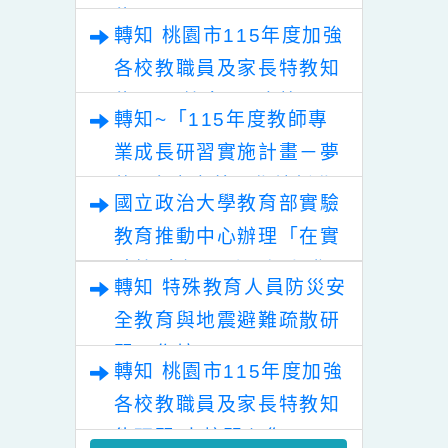
轉知 桃園市115年度加強
各校教職員及家長特教知
能研習
轉知 桃園市115年度加強
各校教職員及家長特教知
能研習 教育局&本校關心
轉知~「115年度教師專
您!
業成長研習實施計畫－夢
的N次方素養工作坊新北
國立政治大學教育部實驗
場」計畫。
教育推動中心辦理「在實
驗教 育裡，看見個人發展
轉知 特殊教育人員防災安