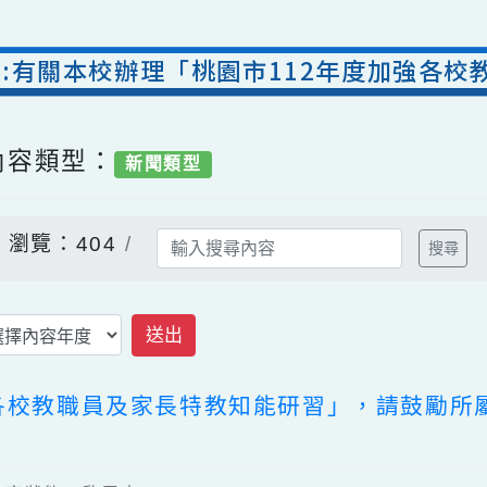
公告:有關本校辦理「桃園市112年度加
/ 內容類型：
新聞類型
告
瀏覽：404
送出
加強各校教職員及家長特教知能研習」，請