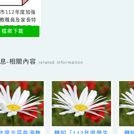
桃園市112年度加強
各校教職員及家長特
教知能研習-平興國小
檔案下載
新消息-相關內容
related information