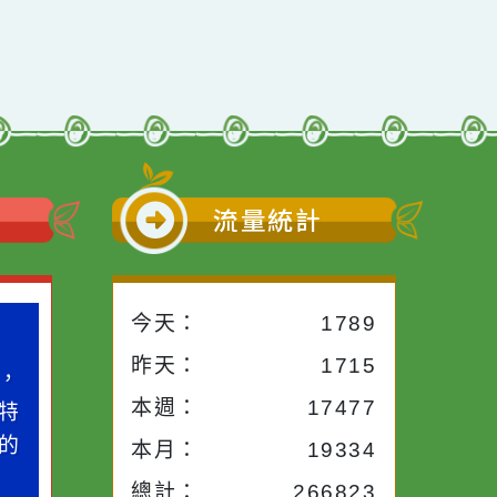
小語
流量統計