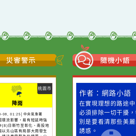
災害警示
隨機