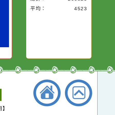
今天：
1789
小語
昨天：
1715
子。你對
本週：
17477
你笑；你
對你哭。
本月：
19334
總計：
266823
平均：
4523