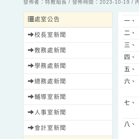
發佈者：特教組長 / 發佈時間：2023-10-1
處室公告
一
二
校長室新聞
三
教務處新聞
四
學務處新聞
五
總務處新聞
六
輔導室新聞
七
人事室新聞