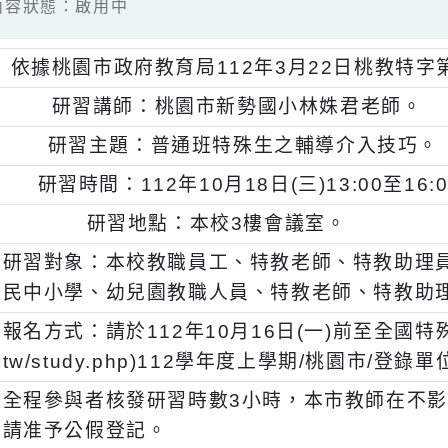
9 / 內容狀態：啟用中
、
依據桃園市政府教育局112年3月22日桃教特
、
研習講師：桃園市新勢國小林姝君老
、
研習主題：普通班特殊生之輔導介入技
、
研習時間：112年10月18日(三)13:00至
、
研習地點：本校3樓會議室。
、
研習對象：本校教職員工、特教老師、特教
民中小學、幼兒園教職人員、特教老師、特
、
報名方式：請於112年10月16日(一)前至全國特殊教
tw/study.php)112學年度上學期/桃園