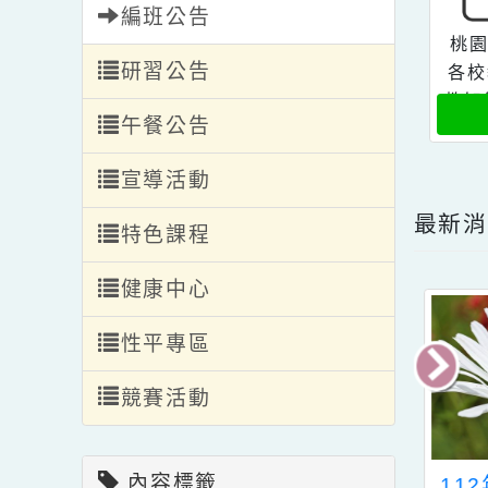
轉入轉出
編班公告
研習公告
午餐公告
宣導活動
最
特色課程
健康中心
性平專區