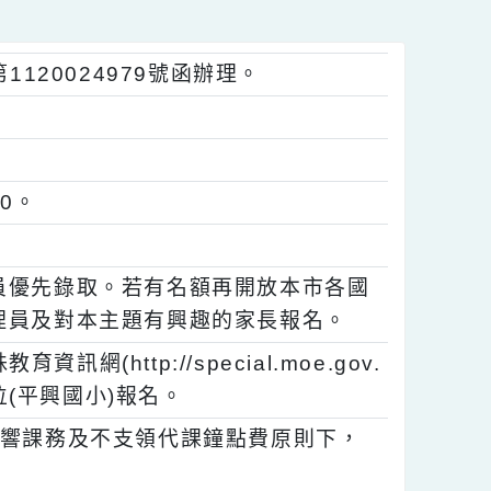
字第1120024979號函辦理。
師。
巧。
16:00。
助理員優先錄取。若有名額再開放本市各國
教助理員及對本主題有興趣的家長報名。
育資訊網(http://special.moe.gov.
市/登錄單位(平興國小)報名。