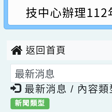
指導老師林老師
賽 劉文瑛教師榮獲教
賀！本校參與2026世
技中心辦理112
臺灣台語-第二名
市賽榮獲科學小創客佳
創客第三名。
返回首頁
選擇後頁面內容會更
最新消息 / 內容
新聞類型