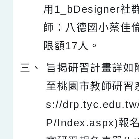
用1_bDesigner
師：八德國小蔡佳
限額17人。
三、
旨揭研習計畫詳如
至桃園市教師研習系統
s://drp.tyc.edu.
P/Index.aspx)