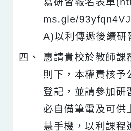
寫研習報名表單(https
ms.gle/93yfqn4V
A)以利傳遞後續研
四、
惠請貴校於教師課
則下，本權責核予公
登記，並請參加研
必自備筆電及可供
慧手機，以利課程