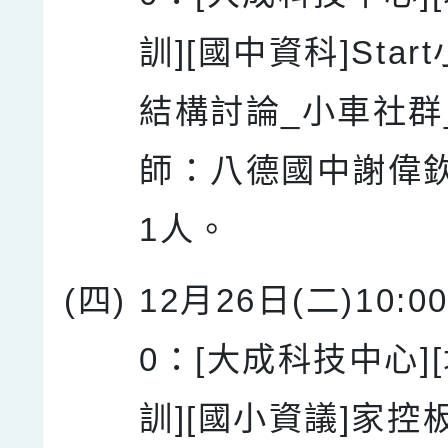
訓][國中資科]Star
結構討論_小車社群
師：八德國中謝偉
1人。
(四)
12月26日(二)10:00
0：[大成科技中心]
訓][國小資議]家控