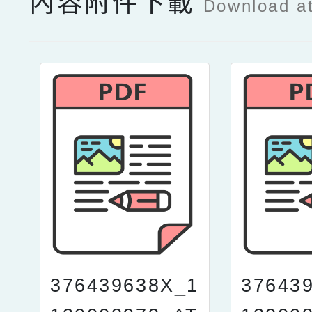
內容附件下載
Download a
376439638X_1
37643