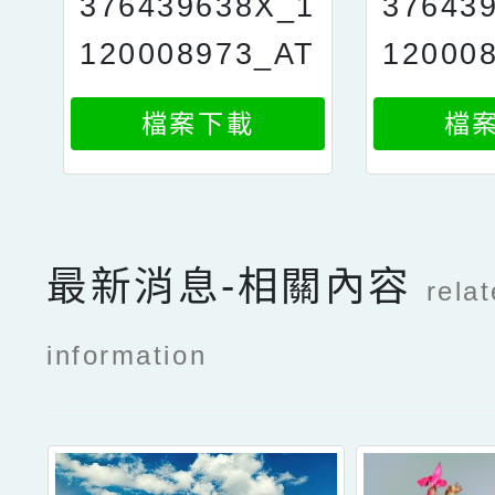
376439638X_1
37643
120008973_AT
120008
TACH3
檔案下載
檔
最新消息-相關內容
rela
information