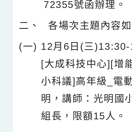
72355號函辦理。
二、
各場次主題內容如
(一)
12月6日(三)13:30-
[大成科技中心][增能
小科議]高年級_電
明，講師：光明國
組長，限額15人。