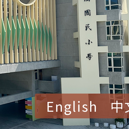
English
中
賀！本校參加桃園市中