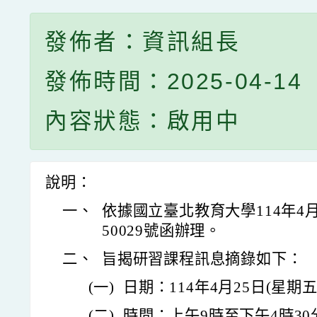
發佈者：資訊組長
發佈時間：2025-04-14
內容狀態：啟用中
說明：
一、
依據國立臺北教育大學114年4月
50029號函辦理。
二、
旨揭研習課程訊息摘錄如下：
(一)
日期：114年4月25日(星期五
(二)
時間：上午9時至下午4時30