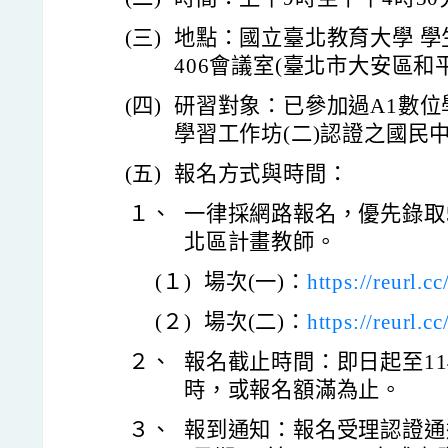
(三)
地點：國立臺北教育大學 學生
406會議室(臺北市大安區和平
(四)
研習對象：已參加過A1數位學
學習工作坊(二)認證之國民
(五)
報名方式與時間：
１、
一律採網路報名，優先錄取
北區計畫教師。
(１)
場次(一)：
https://reurl.
(２)
場次(二)：
https://reurl.
２、
報名截止時間：即日起至114
時，或報名額滿為止。
３、
報到通知：報名受理認證通過