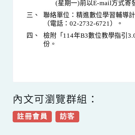
(星期一)前以E-mail方
三、
聯絡單位：精進數位學習輔導計
（電話：02-2732-6721）。
四、
檢附「114年B3數位教學指引3
份。
內文可瀏覽群組：
註冊會員
訪客