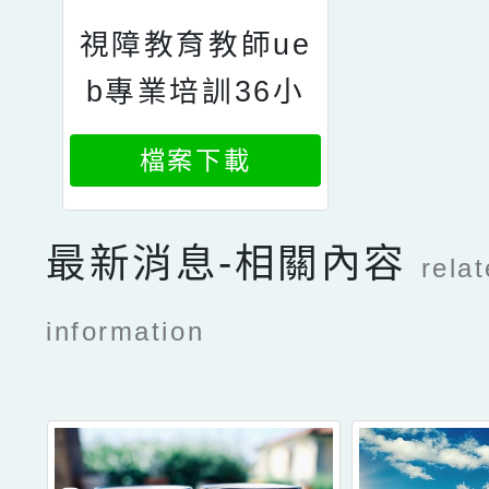
視障教育教師ue
b專業培訓36小
時班第一梯次簡
檔案下載
章
最新消息-相關內容
rela
information