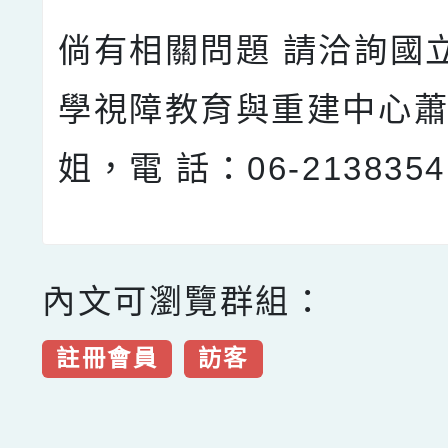
倘有相關問題 請洽詢國
學視障教育與重建中心
姐，電 話：06-213835
內文可瀏覽群組：
註冊會員
訪客
點擊Facebook分享及