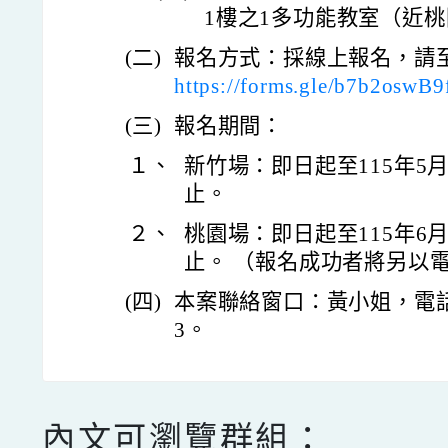
1樓之1多功能教室（近
(二)
報名方式：採線上報名，請
https://forms.gle/b7b2oswB
(三)
報名期間：
１、
新竹場：即日起至115年5
止。
２、
桃園場：即日起至115年6
止。 （報名成功者將另以
(四)
本案聯絡窗口：黃小姐，電話（0
3。
內文可瀏覽群組：