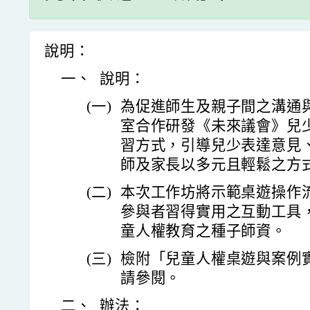
說明：
一、
說明：
(一)
為促進師生及親子間之溝通
室合作研發《未來議會》兒
習方式，引導兒少表達意見
師及家長以多元且輕鬆之方
(二)
本次工作坊將示範桌遊操作
參與者習得實用之互動工具
童人權教育之種子師資。
(三)
檢附「兒童人權桌遊與案例
請參閱。
二、
辦法：