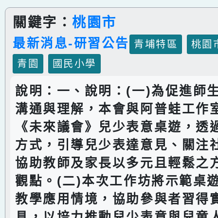
關鍵字：
桃園市
最新消息-研習公告
青埔特區
桃園
青園
國民小學
說明：一、說明：(一)為促進師
溝通與理解，本會與阿普蛙工作
《未來議會》兒少表意桌遊，透
方式，引導兒少表達意見、關注
協助教師及家長以多元且輕鬆之
觀點。(二)本次工作坊將示範桌
教學應用情境，協助參與者習得
具，以培力推動兒少表意與兒童