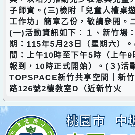
子師資。(三)檢附「兒童人權桌
工作坊」簡章乙份，敬請參閱。
(一)活動資訊如下：１、新竹場：
期：115年5月23日（星期六）。
間：上午10時至下午5時（上午9
報到，10時正式開始）。(３)活
TOPSPACE新竹共享空間｜新
路126號2樓教室D（近新竹火
桃園市
中