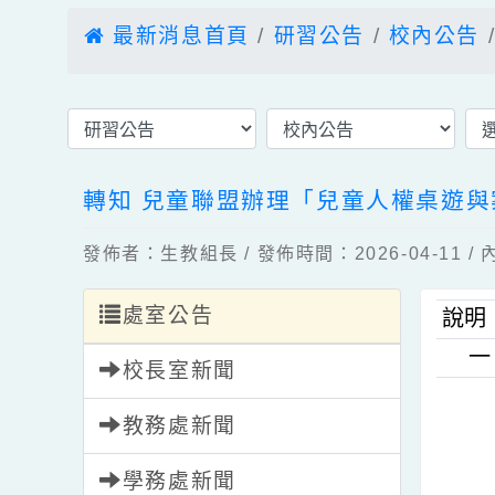
最新消息首頁
研習公告
校內公
轉知 兒童聯盟辦理「兒童人權桌
發佈者：生教組長 / 發佈時間：2026-04-1
處室公告
說
校長室新聞
教務處新聞