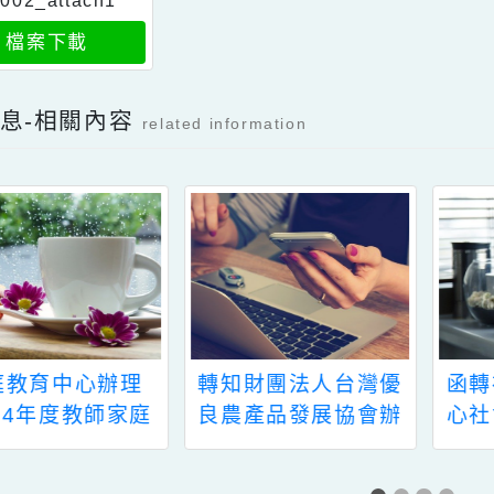
c01013257_11600
00002_attach1
檔案下載
新消息-相關內容
related information