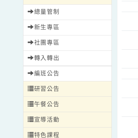
失物招領
學生專區
總量管制
新生專區
社團專區
轉入轉出
編班公告
研習公告
午餐公告