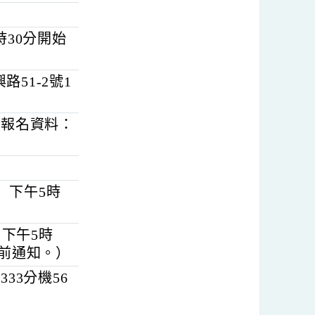
車站）
六）。
午9時30分開始
復興路51-2號1
站）。
址填寫報名資料：
A
。
星期三）下午5時
期三）下午5時