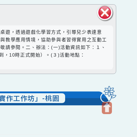
關閉區
兒少表意桌遊，透過遊戲化學習方式，引導兒少表達意
塊
操作流程與教學應用情境，協助參與者習得實用之互動工
乙份，敬請參閱。二、辦法：(一)活動資訊如下：１、
分開始報到，10時正式開始）。(３)活動地點：
與案例實作工作坊」-桃園
開
啟