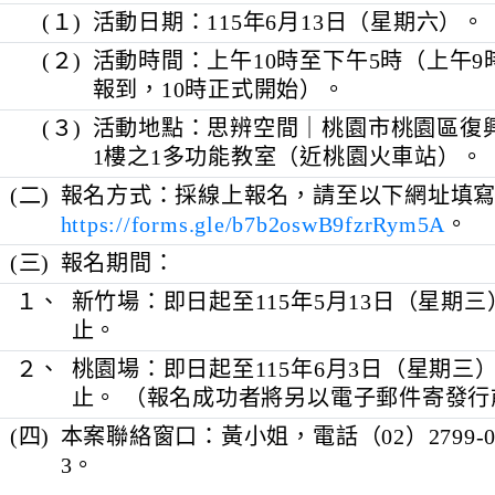
勝利路126號2樓教室D（近新竹火
２、
桃園場：
(１)
活動日期：115年6月13日（星期
(２)
活動時間：上午10時至下午5時（上
報到，10時正式開始）。
(３)
活動地點：思辨空間｜桃園市桃園區
1樓之1多功能教室（近桃園火車
(二)
報名方式：採線上報名，請至以下網
https://forms.gle/b7b2oswB9fzrRym5
(三)
報名期間：
１、
新竹場：即日起至115年5月13日（
止。
２、
桃園場：即日起至115年6月3日（星