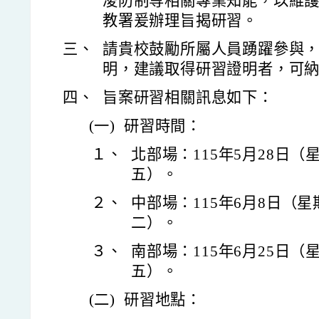
凌防制等相關專業知能，以維
教署爰辦理旨揭研習。
三、
請貴校鼓勵所屬人員踴躍參與
明，建議取得研習證明者，可
四、
旨案研習相關訊息如下：
(一)
研習時間：
１、
北部場：115年5月28日（
五）。
２、
中部場：115年6月8日（
二）。
３、
南部場：115年6月25日（
五）。
(二)
研習地點：