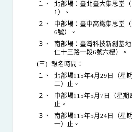
１、
北部場：臺北臺大集思堂（
1）。
２、
中部場：臺中高鐵集思堂（
6號）。
３、
南部場：臺灣科技新創基地
仁十三路一段6號六樓）。
(三)
報名時間：
１、
北部場115年4月29日（星
二）止。
２、
中部場115年5月7日（星期
止。
３、
南部場115年5月24日（星
一）止。