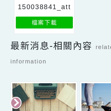
150038841_att
ach1
檔案下載
最新消息-相關內容
rela
information