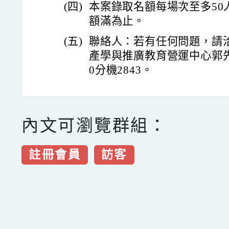
(四)
本案錄取名額每場次至多50
額滿為止。
(五)
聯絡人：若有任何問題，請
產學與推廣教育營運中心郭先生
0分機2843。
內文可瀏覽群組：
註冊會員
訪客
點擊Facebook分享及