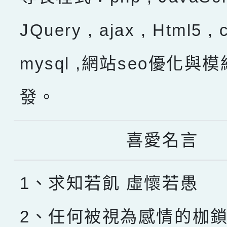
JQuery , ajax , Html5 , 
mysql ,網站seo優化與
發。
喜愛名言
1、求知若飢 虛懷若愚
2、任何被視為感情的枷