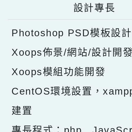
設計專長
Photoshop PSD模板設計
Xoops佈景/網站/設計開
Xoops模組功能開發
CentOS環境設置，xam
建置
專長程式：php , JavaScru