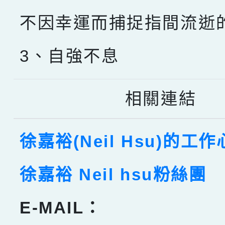
不因幸運而捕捉指間流逝
3、自強不息
相關連結
徐嘉裕(Neil Hsu)的工
徐嘉裕 Neil hsu粉絲團
E-MAIL：