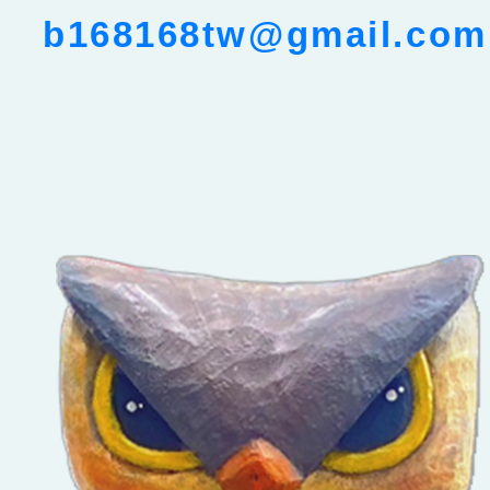
b168168tw@gmail.com