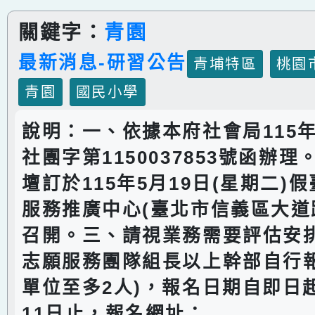
關鍵字：
青園
最新消息-研習公告
青埔特區
桃園
青園
國民小學
說明：一、依據本府社會局115年
社團字第1150037853號函辦
壇訂於115年5月19日(星期二)
服務推廣中心(臺北市信義區大道路
召開。三、請視業務需要評估安
志願服務團隊組長以上幹部自行報
單位至多2人)，報名日期自即日
11日止，報名網址：