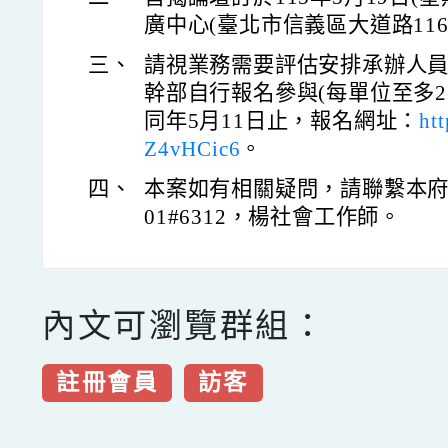
廣中心(臺北市信義區大道路116
三、
請視業務需要評估安排承辦人
幹部自行報名參與(每單位至多
同年5月11日止，報名網址：
ht
Z4vHCic6
。
四、
本案如有相關疑問，請聯繫本府社會
01#6312，楊社會工作師。
內文可瀏覽群組：
註冊會員
訪客
點擊Facebook分享及