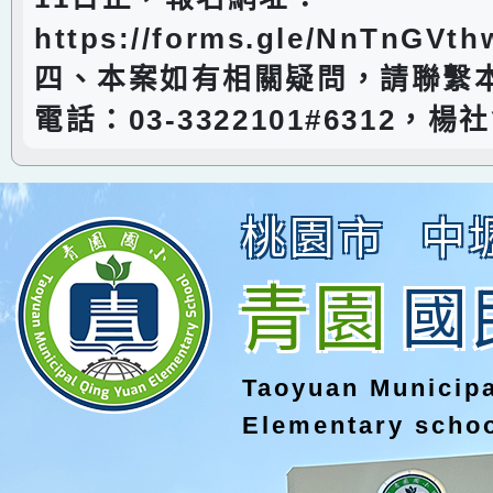
https://forms.gle/NnTnGVt
四、本案如有相關疑問，請聯繫
電話：03-3322101#6312，
桃園市
中
青園
國
Taoyuan Municip
Elementary scho