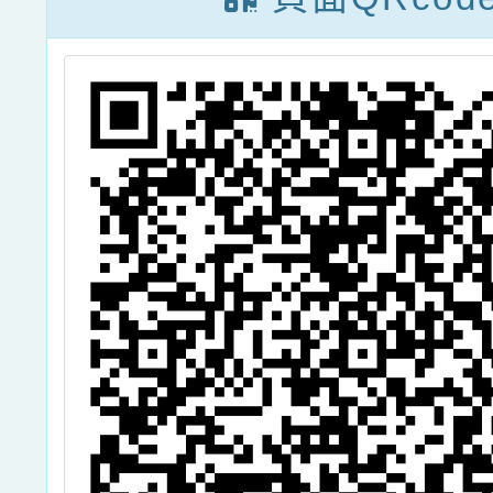
鼓勵所屬教師、
家長及教師助理
員踴躍報名 參
加。