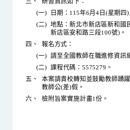
三、
研習資訊如下：
(一)
日期：115年6月4日(星期四
(二)
地點：新北市新店區新和國民小
新店區安和路三段100號)。
四、
報名方式：
(一)
請至全國教師在職進修資訊
(二)
課程代碼：5575279。
五、
本案請貴校轉知並鼓勵教師踴
教師公(差)假。
六、
檢附旨案實施計畫1份。