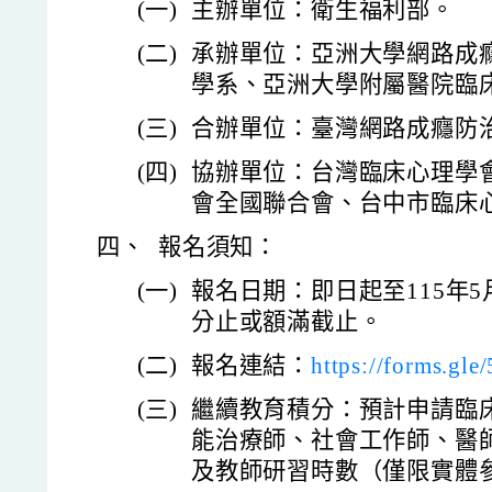
(一)
主辦單位：衛生福利部。
(二)
承辦單位：亞洲大學網路成
學系、亞洲大學附屬醫院臨
(三)
合辦單位：臺灣網路成癮防
(四)
協辦單位：台灣臨床心理學
會全國聯合會、台中市臨床
四、
報名須知：
(一)
報名日期：即日起至115年5月
分止或額滿截止。
(二)
報名連結：
https://forms.g
(三)
繼續教育積分：預計申請臨
能治療師、社會工作師、醫
及教師研習時數（僅限實體