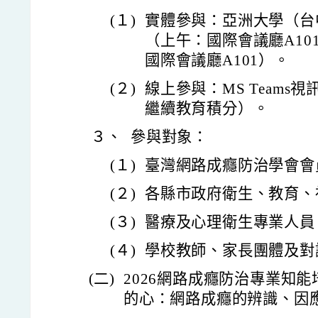
(１)
實體參與：亞洲大學（台
（上午：國際會議廳A10
國際會議廳A101）。
(２)
線上參與：MS Teams
繼續教育積分）。
３、
參與對象：
(１)
臺灣網路成癮防治學會會
(２)
各縣市政府衛生、教育、
(３)
醫療及心理衛生專業人員
(４)
學校教師、家長團體及對
(二)
2026網路成癮防治專業知
的心：網路成癮的辨識、因