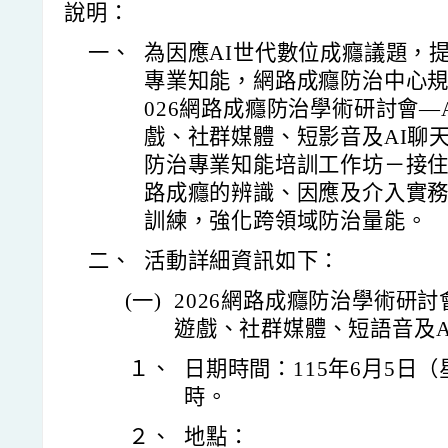
說明：
一、
為因應AI世代數位成癮議題，
專業知能，網路成癮防治中心規劃
026網路成癮防治學術研討會—
戲、社群媒體、短影音及AI聊天
防治專業知能培訓工作坊－接
路成癮的辨識、因應及介入實
訓練，強化跨領域防治量能。
二、
活動詳細資訊如下：
(一)
2026網路成癮防治學術研討
遊戲、社群媒體、短語音及A
１、
日期時間：115年6月5日（
時。
２、
地點：