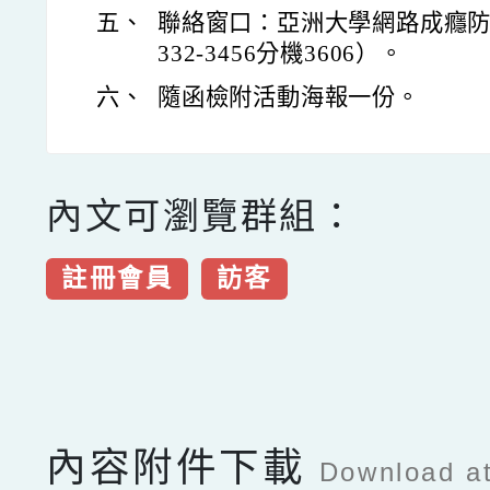
五、
聯絡窗口：亞洲大學網路成癮防治
332-3456分機3606）。
六、
隨函檢附活動海報一份。
內文可瀏覽群組：
註冊會員
訪客
點擊Facebook分享及
內容附件下載
Download a