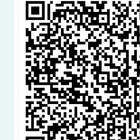
敬
班」一案，請查
理員踴
知
照。
躍
。