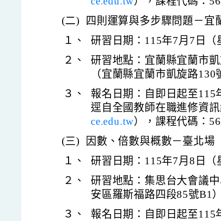
ce.edu.tw
），課程代碼：561
(二)
四則運算與多步驟問題－宜
１、
研習日期：115年7月7日
２、
研習地點：宜蘭縣宜蘭市凱
（宜蘭縣宜蘭市凱旋路130
３、
報名日期：自即日起至115
逕自全國教師在職進修資訊
ce.edu.tw
），課程代碼：561
(三)
因數、倍數與概數－臺北場
１、
研習日期：115年7月8日
２、
研習地點：集思台大會議中
安區羅斯福路四段85號B1
３、
報名日期：自即日起至115