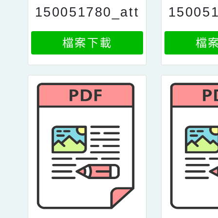
150051780_att
150051
ach5
a
檔案下載
檔