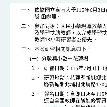
一、
依據國立臺南大學115年6月3日南
號 函辦理。
二、
參加對象：國民小學現職教學
及學習扶助教師，以完成學習扶
教師18小時研習者為優先。
三、
本案研習相關訊息如下：
(一)
分數與小數－花蓮場
１、
研習日期：115年7月3日
２、
研習地點：花蓮縣新城鄉北
縣新城鄉北埔村北埔路170
３、
報名日期：自即日起至115
逕自全國教師在職進修資訊