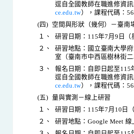
逕自全國教師在職進修資訊
ce.edu.tw
），課程代碼：561
(四)
空間與形狀（幾何）－臺南
１、
研習日期：115年7月9日
２、
研習地點：國立臺南大學府城
室（臺南市中西區樹林街二
３、
報名日期：自即日起至115
逕自全國教師在職進修資訊
ce.edu.tw
），課程代碼：561
(五)
量與實測－線上研習
１、
研習日期：115年7月10日
２、
研習地點：Google Meet
３、
報名日期：自即日起至115