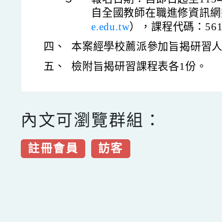
自全國教師在職進修資訊網
e.edu.tw
），課程代碼：561
四、
本案經學校薦派參加旨揭研習
五、
檢附旨揭研習課程表各1份。
內文可瀏覽群組：
註冊會員
訪客
點擊Facebook分享及