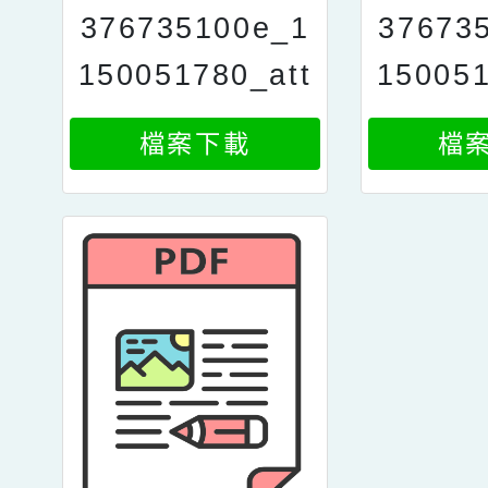
376735100e_1
37673
150051780_att
150051
ach3
a
檔案下載
檔