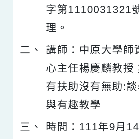
字第111003132
理。
二、
講師：中原大學師
心主任楊慶麟教授
有扶助沒有無助:
與有趣教學
三、
時間：111年9月14