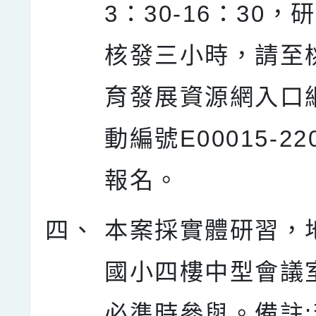
3：30-16：30，
核發三小時，請至
育發展資源網入口
動編號E00015-220
報名。
四、
本案採實體研習，
國小四樓中型會議
必準時參與。備註