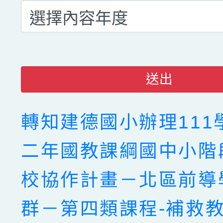
送出
轉知建德國小辦理111
二年國教課綱國中小階
校協作計畫－北區前導
群－第四類課程-補救