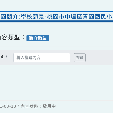
-青園簡介:學校願景-桃園市中壢區青園
/ 內容類型：
簡介類型
924
搜尋
出
21-03-13 / 內容狀態：啟用中