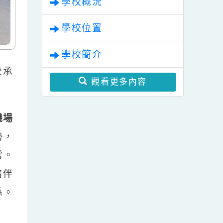
學校概況
學校位置
學校簡介
是學校承
觀看更多內容
鐵、機場
爭優勢，
的日常。
絡，陪伴