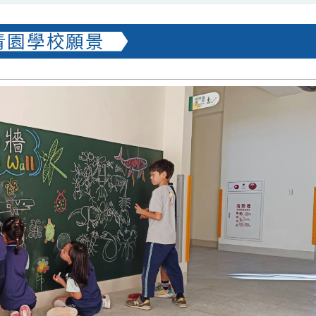
青園學校願景