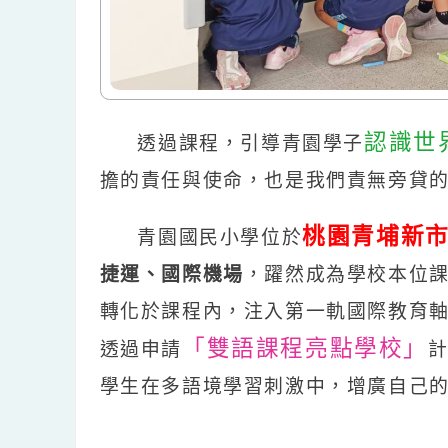
認識
透過課程，引導青園學子
擔的責任與使命，也是我們責無旁
桃園青埔
青園國民小學位於
捷運、國際機場
，躍然成為學校本
轉化於課程內，注入第一軌國際教
「雙語課程亮點學校
透過申請