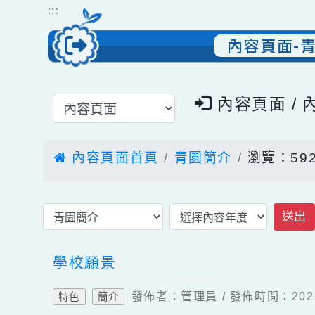
跳到主要內容
網站導覽
:::
內容頁面
選擇後頁面內容會更新
內容頁面 
內容頁面首頁
青園簡介
瀏覽：5
送
學校願景
發佈者：管理員 / 發佈時間：20
特色
簡介