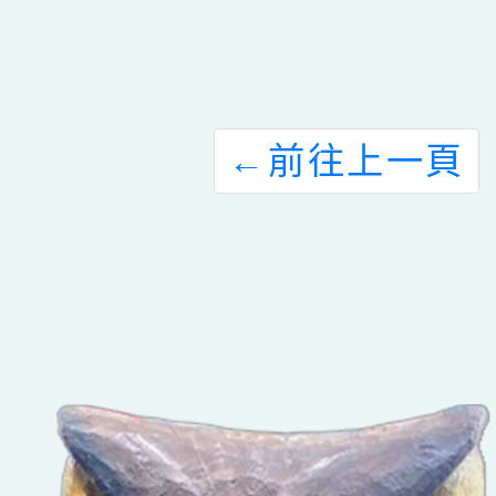
←
前往上一頁