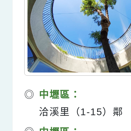
◎
中壢區：
洽溪里（1-15）鄰