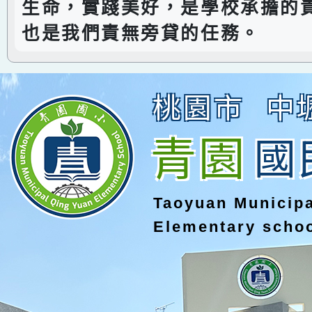
生命，實踐美好，是學校承擔的
也是我們責無旁貸的任務。
桃園市
中
青園
國
Taoyuan Municip
Elementary scho