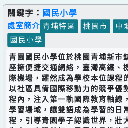
關鍵字：
國民小學
處室簡介
青埔特區
桃園市
中
國民小學
青園國民小學位於桃園青埔新市
座擁便捷交通網絡，臺灣高鐵、
際機場，躍然成為學校本位課程
以社區具備國際移動力的競爭優
程內，注入第一軌國際教育軸線
學習場域，讓雙語成為學習的日
程，引導青園學子認識世界，壯