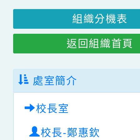
組織分機表
返回組織首頁
處室簡介
校長室
校長-鄭惠欽