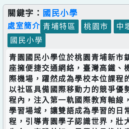
關鍵字：
國民小學
處室簡介
青埔特區
桃園市
中
國民小學
青園國民小學位於桃園青埔新市
座擁便捷交通網絡，臺灣高鐵、
際機場，躍然成為學校本位課程
以社區具備國際移動力的競爭優
程內，注入第一軌國際教育軸線
學習場域，讓雙語成為學習的日
程，引導青園學子認識世界，壯