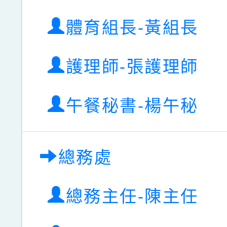
體育組長-黃組長
護理師-張護理師
午餐秘書-楊午秘
總務處
總務主任-陳主任