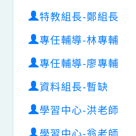
特教組長-鄭組長
專任輔導-林專輔
專任輔導-廖專輔
資料組長-暫缺
學習中心-洪老師
學習中心-翁老師