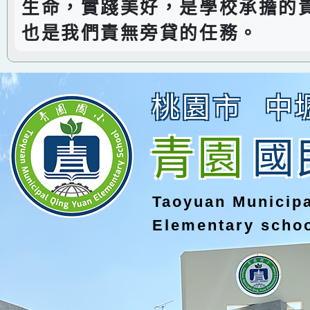
生命，實踐美好，是學校承擔的
也是我們責無旁貸的任務。
桃園市
中
青園
國
Taoyuan Municip
Elementary scho