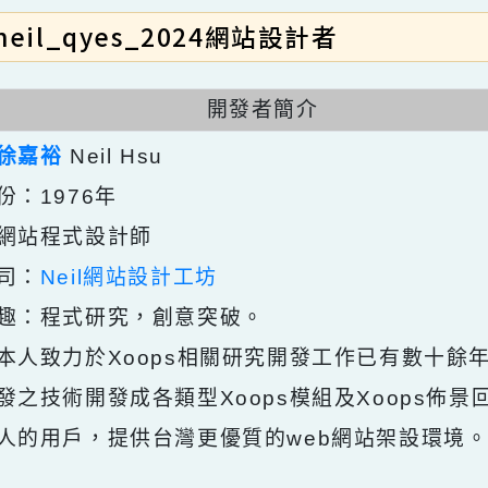
neil_qyes_2024網站設計者
開發者簡介
：
徐嘉裕
Neil Hsu
年份：1976年
：網站程式設計師
公司：
Neil網站設計工坊
興趣：程式研究，創意突破。
：本人致力於Xoops相關研究開發工作已有數
研發之技術開發成各類型Xoops模組及Xoop
本人的用戶，提供台灣更優質的web網站架設