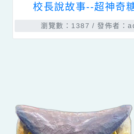
青園國小110學年度創
瀏覽數：2449
發佈者：總