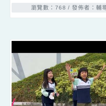
瀏覽數：768
發佈者：輔