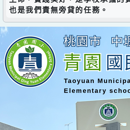
也是我們責無旁貸的任務。
桃園市
中
青園
國
Taoyuan Municip
Elementary scho