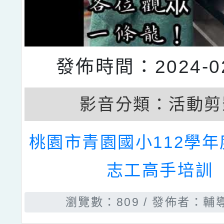
發佈時間：2024-02
影音分類：
活動剪
桃園市青園國小112學
志工高手培訓
瀏覽數：809
發佈者：輔