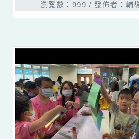
瀏覽數：999
發佈者：輔