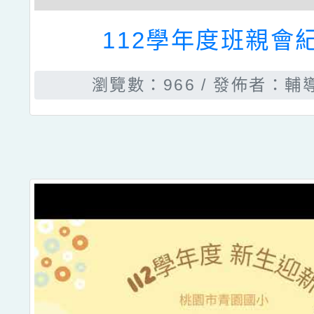
112學年度班親會
瀏覽數：966
發佈者：輔