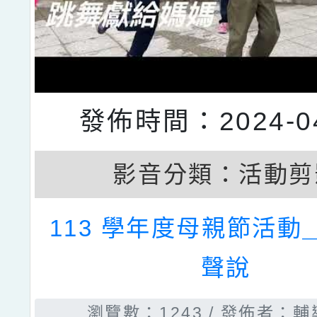
發佈時間：2024-04
影音分類：
活動剪
113 學年度母親節活動
聲說
瀏覽數：1243
發佈者：輔