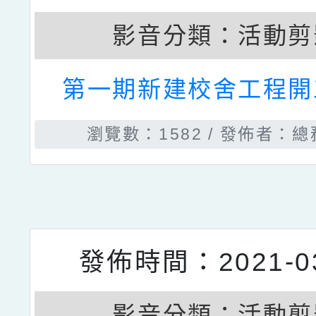
影音分類：
活動剪
冬至慶聖誕，孩童笑
瀏覽數：1253
發佈者：總