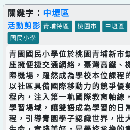
關鍵字：
中壢區
活動剪影
青埔特區
桃園市
中壢區
國民小學
青園國民小學位於桃園青埔新市
座擁便捷交通網絡，臺灣高鐵、
際機場，躍然成為學校本位課程
以社區具備國際移動力的競爭優
程內，注入第一軌國際教育軸線
學習場域，讓雙語成為學習的日
程，引導青園學子認識世界，壯
生命，實踐美好，是學校承擔的