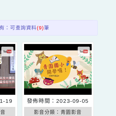
送出
區
塊
共有：可查詢資料
(9)
筆
4-11-19
發佈時間：2023-09-05