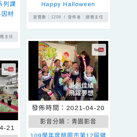
青園影音
影音分類：
青園影音
增能系列課
Happy Halloween
幫手-因材
瀏覽數：1208
發佈者：總務主任
初階）
佈者：教務主任