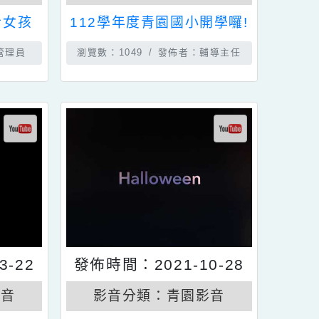
青園影音
影音分類：
青園影音
大力士女孩
112學年度青園國小開學囉!
佈者：管理員
瀏覽數：1049
發佈者：輔導主任
2-03-22
發佈時間：2021-10-28