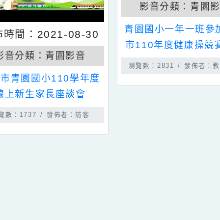
發佈時間：202
影音分類：
青園國小一年一
發佈時間：2021-08-30
市110年度健
影音分類：
青園影音
瀏覽數：2831
發
桃園市青園國小110學年度
線上新生家長座談會
瀏覽數：1737
發佈者：訪客