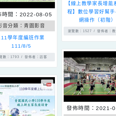
影音分類：
【線上教學家長
程】數位學習好
發佈時間：2022-08-05
網操作（
影音分類：
青園影音
瀏覽數：1527
發
111學年度編班作業
111/8/5
瀏覽數：1793
發佈者：訪客