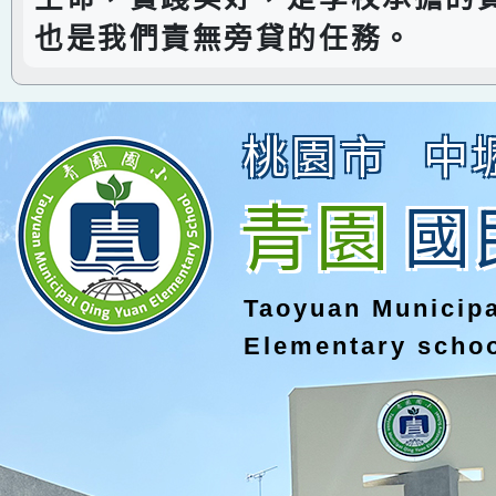
也是我們責無旁貸的任務。
桃園市
中
青園
國
Taoyuan Municip
Elementary scho