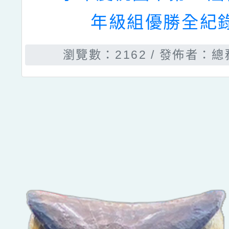
年級組優勝全紀
瀏覽數：2162
發佈者：總