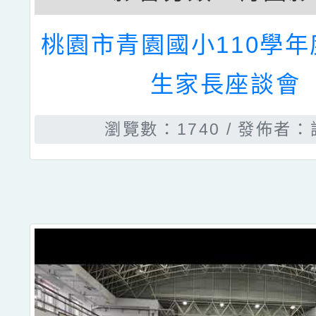
桃園市青園國小110學
生家長座談會
瀏覽數：1740
發佈者：