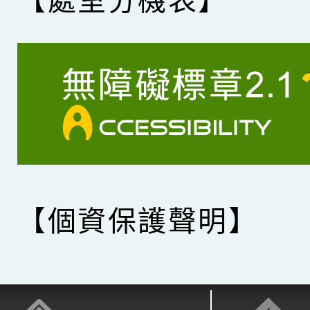
【處室分機表】
【個資保護聲明】