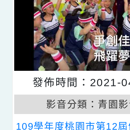
發佈時間：2021-04
影音分類：
青園影
109學年度桃園市第12