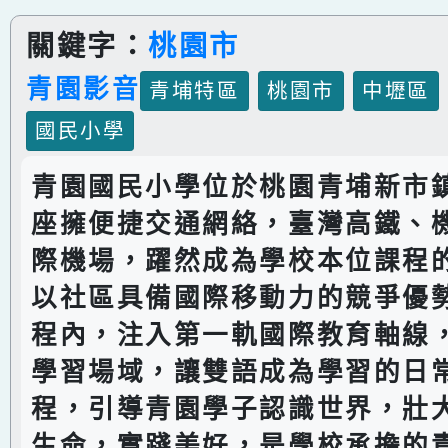
關鍵字：
桃園市
青園影音
青埔特區
桃園市
中壢區
國民小學
青園國民小學位於桃園青埔新市
座擁便捷交通網絡，臺灣高鐵、
際機場，躍然成為學校本位課程
以社區具備國際移動力的競爭優
程內，注入第一軌國際教育軸線
學習場域，讓雙語成為學習的日
程，引導青園學子認識世界，壯
生命，實踐美好，是學校承擔的