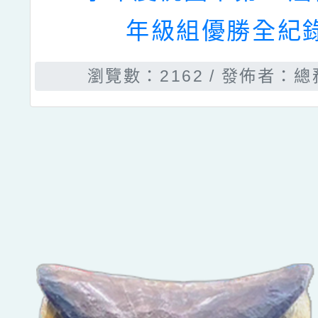
年級組優勝全紀
瀏覽數：2162
發佈者：總