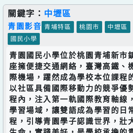
關鍵字：
中壢區
青園影音
青埔特區
桃園市
中壢區
國民小學
青園國民小學位於桃園青埔新市
座擁便捷交通網絡，臺灣高鐵、
際機場，躍然成為學校本位課程
以社區具備國際移動力的競爭優
程內，注入第一軌國際教育軸線
學習場域，讓雙語成為學習的日
程，引導青園學子認識世界，壯
生命，實踐美好，是學校承擔的