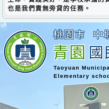
也是我們責無旁貸的任務。
桃園市
中
青園
國
Taoyuan Municip
Elementary scho