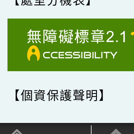
【處室分機表】
【個資保護聲明】