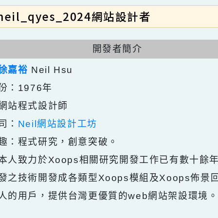
neil_qyes_2024網站設計者
開發者簡介
：
徐嘉裕
Neil Hsu
年份：1976年
：網站程式設計師
公司：
Neil網站設計工坊
興趣：程式研究，創意突破。
：本人致力於Xoops相關研究開發工作已有數
研發之技術開發成各類型Xoops模組及Xoop
本人的用戶，提供台灣更優質的web網站架設