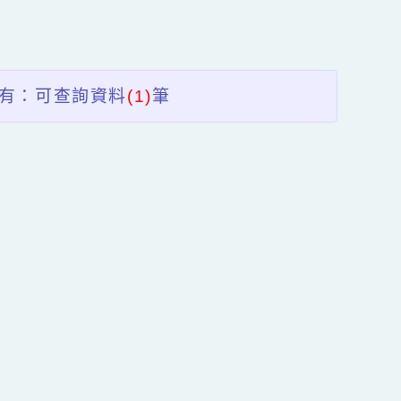
送出
區
塊
共有：可查詢資料
(1)
筆