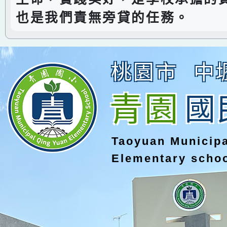
也是我們責無旁貸的任務。
桃園市
中
青園
國
Taoyuan Municip
Elementary scho