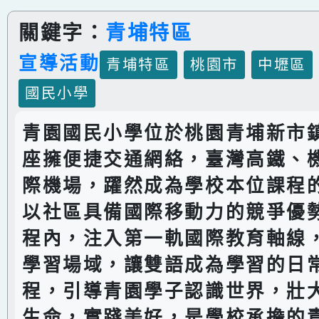
關鍵字：
青埔特區
宣導活動
青埔特區
桃園市
中壢區
國民小學
青園國民小學位於桃園青埔新市
座擁便捷交通網絡，臺灣高鐵、
際機場，躍然成為學校本位課程
以社區具備國際移動力的競爭優
程內，注入第一軌國際教育軸線
學習場域，讓雙語成為學習的日
程，引導青園學子認識世界，壯
生命，實踐美好，是學校承擔的