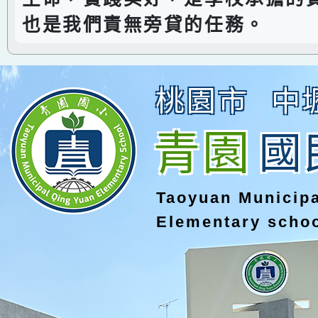
也是我們責無旁貸的任務。
桃園市
中
青園
國
Taoyuan Municip
Elementary scho