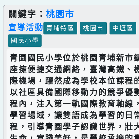
關鍵字：
桃園市
宣導活動
青埔特區
桃園市
中壢區
國民小學
青園國民小學位於桃園青埔新市
座擁便捷交通網絡，臺灣高鐵、
際機場，躍然成為學校本位課程
以社區具備國際移動力的競爭優
程內，注入第一軌國際教育軸線
學習場域，讓雙語成為學習的日
程，引導青園學子認識世界，壯
生命，實踐美好，是學校承擔的