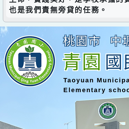
也是我們責無旁貸的任務。
桃園市
中
青園
國
Taoyuan Municip
Elementary scho