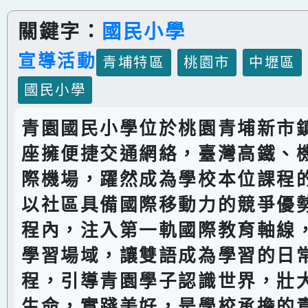
關鍵字：
國民小學
宣導活動
青埔特區
桃園市
中壢區
國民小學
青園國民小學位於桃園青埔新市
座擁便捷交通網絡，臺灣高鐵、
際機場，躍然成為學校本位課程
以社區具備國際移動力的競爭優
程內，注入第一軌國際教育軸線
學習場域，讓雙語成為學習的日
程，引導青園學子認識世界，壯
生命，實踐美好，是學校承擔的