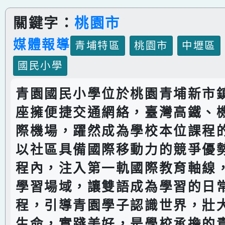
關鍵字：
桃園市
媒體報導
青埔特區
桃園市
中壢區
國民小學
青園國民小學位於桃園青埔新市
座擁便捷交通網絡，臺灣高鐵、
際機場，躍然成為學校本位課程
以社區具備國際移動力的競爭優
程內，注入第一軌國際教育軸線
學習場域，讓雙語成為學習的日
程，引導青園學子認識世界，壯
生命，實踐美好，是學校承擔的