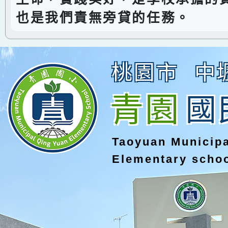
也是我們責無旁貸的任務。
桃園市
中
青園
國
Taoyuan Municip
Elementary scho