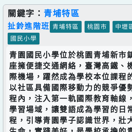
關鍵字：
青埔特區
扯鈴進階班
青埔特區
桃園市
中壢
國民小學
青園國民小學位於桃園青埔新市
座擁便捷交通網絡，臺灣高鐵、
際機場，躍然成為學校本位課程
以社區具備國際移動力的競爭優
程內，注入第一軌國際教育軸線
學習場域，讓雙語成為學習的日
程，引導青園學子認識世界，壯
生命，實踐美好，是學校承擔的