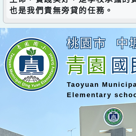
也是我們責無旁貸的任務。
桃園市
中
青園
國
Taoyuan Municip
Elementary scho