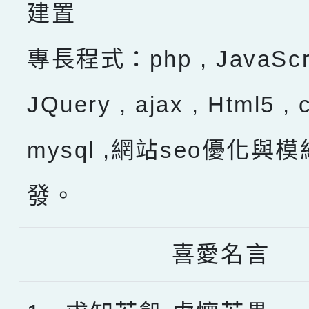
建置
專長程式：php , JavaScru
JQuery , ajax , Html5 , 
mysql ,網站seo優化與
發。
喜愛名言