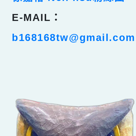
E-MAIL：
b168168tw@gmail.com