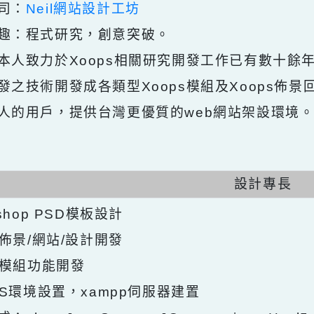
：網站程式設計師
公司：
Neil網站設計工坊
興趣：程式研究，創意突破。
：本人致力於Xoops相關研究開發工作已有數
研發之技術開發成各類型Xoops模組及Xoop
本人的用戶，提供台灣更優質的web網站架設
設計專
otoshop PSD模板設計
ops佈景/網站/設計開發
ops模組功能開發