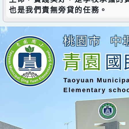
也是我們責無旁貸的任務。
桃園市
中
青園
國
Taoyuan Municip
Elementary scho