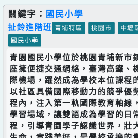
關鍵字：
國民小學
扯鈴進階班
青埔特區
桃園市
中壢
國民小學
青園國民小學位於桃園青埔新市
座擁便捷交通網絡，臺灣高鐵、
際機場，躍然成為學校本位課程
以社區具備國際移動力的競爭優
程內，注入第一軌國際教育軸線
學習場域，讓雙語成為學習的日
程，引導青園學子認識世界，壯
生命，實踐美好，是學校承擔的