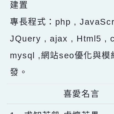
建置
專長程式：php , JavaScru
JQuery , ajax , Html5 , 
mysql ,網站seo優化與
發。
喜愛名言