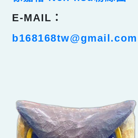
E-MAIL：
b168168tw@gmail.com