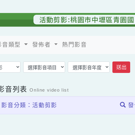
活動剪影:桃園市中壢區青
影音類型
發佈者
熱門影音
返回影音首頁
上影音列表
Online video list
影音分類：活動剪影