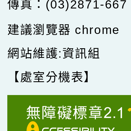
傳真：(03)2871-667
建議瀏覽器 chrome
網站維護:資訊組
【處室分機表】