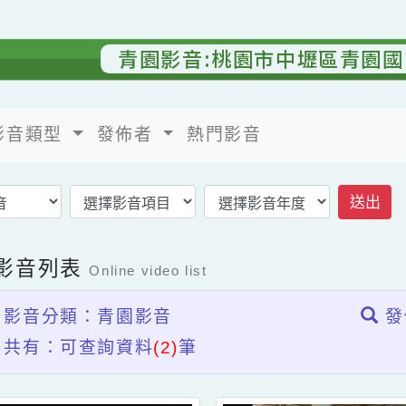
青園影音:桃園市中壢區青
影音類型
發佈者
熱門影音
返回影音首頁
上影音列表
Online video list
影音分類：青園影音
共有：可查詢資料
(2)
筆