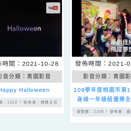
發佈時間：2021-10-28
發佈時間：202
影音分類：
青園影音
影音分類：
Happy Halloween
109學年度桃園
身操一年級組
瀏覽數：1210
發佈者：總務主任
瀏覽數：2158
發