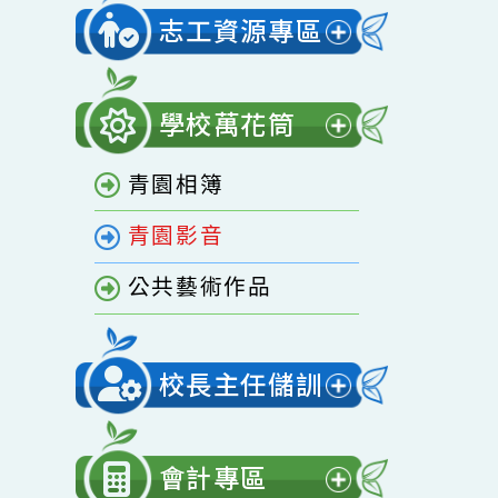
開
家庭教育專區
選
單
志工資源專區
展
開
學校萬花筒
選
展
單
青園相簿
開
選
青園影音
單
公共藝術作品
校長主任儲訓