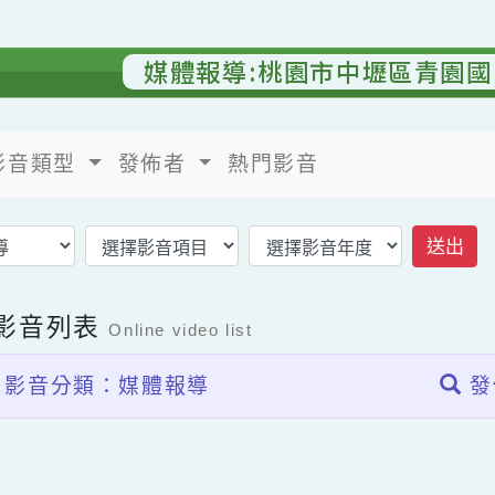
媒體報導:桃園市中壢區青
影音類型
發佈者
熱門影音
返回影音首頁
上影音列表
Online video list
影音分類：媒體報導