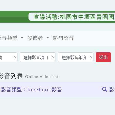
宣導活動:桃園市中壢區青
影音類型
發佈者
熱門影音
返回影音首頁
上影音列表
Online video list
影音類型：facebook影音