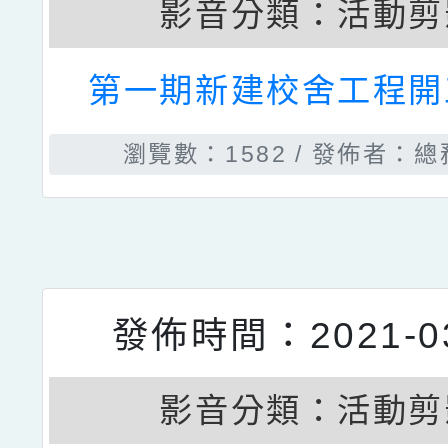
影音分類：
活動剪
冬至慶聖誕，孩童笑
瀏覽數：1253
發佈者：總