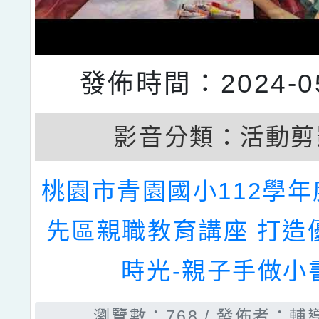
發佈時間：2024-05
影音分類：
活動剪
桃園市青園國小112學
先區親職教育講座 打造
時光-親子手做小
瀏覽數：768
發佈者：輔