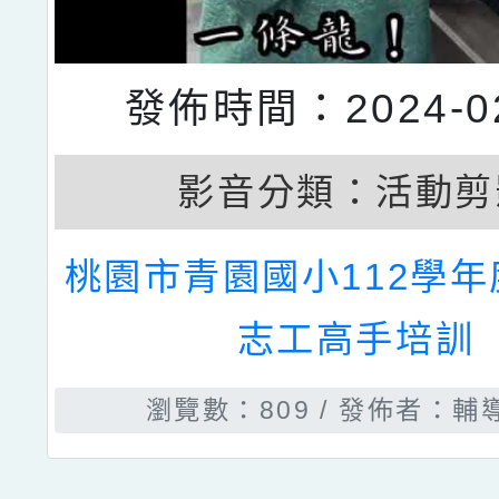
發佈時間：2024-02
影音分類：
活動剪
桃園市青園國小112學
志工高手培訓
瀏覽數：809
發佈者：輔