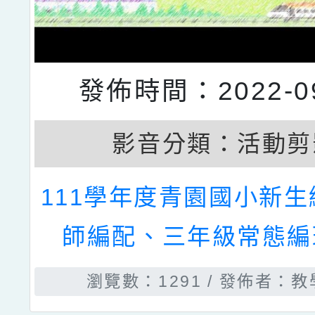
發佈時間：2022-09
影音分類：
活動剪
111學年度青園國小新
師編配、三年級常態編
瀏覽數：1291
發佈者：教