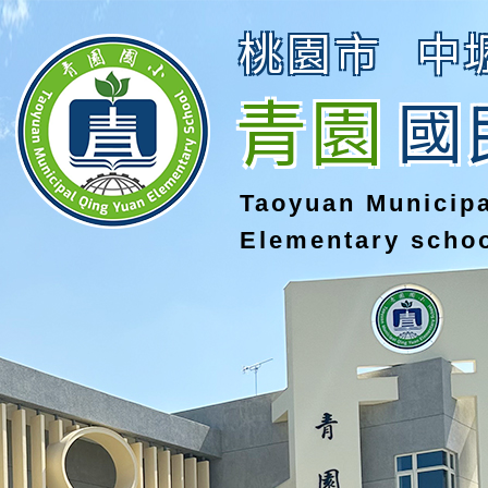
桃園市
中
青園
國
Taoyuan Municip
Elementary scho