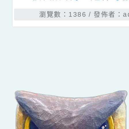
青園國小110學年度創
瀏覽數：2449
發佈者：總