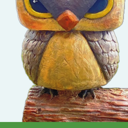
發佈時間：2021-10
影音分類：
活動剪
第一期新建校舍工程開
瀏覽數：1582
發佈者：總