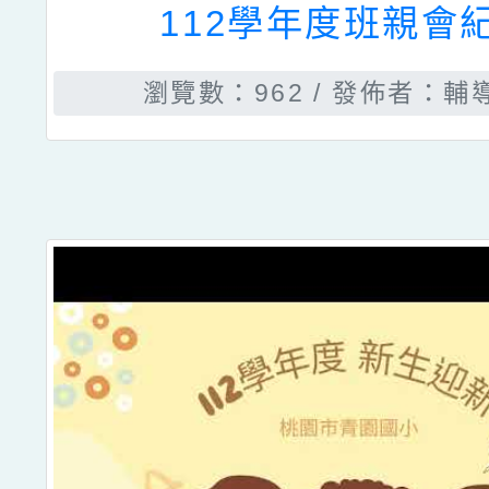
112學年度班親會
瀏覽數：962
發佈者：輔