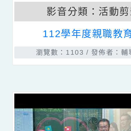
影音分類：
活動剪
112學年度親職教
瀏覽數：1103
發佈者：輔