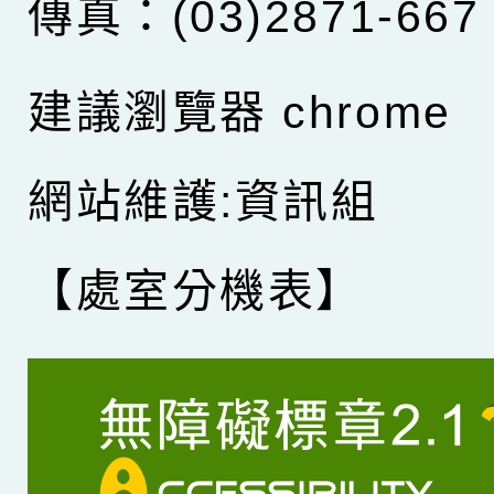
傳真：(03)2871-667
建議瀏覽器 chrome
網站維護:資訊組
【處室分機表】