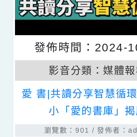
發佈時間：2024-10
影音分類：
媒體報
愛 書|共讀分享智慧循環
小「愛的書庫」揭
瀏覽數：901
發佈者：ad