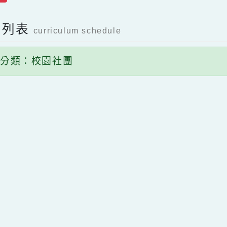
送出
活動列表
curriculum schedule
動分類：校園社團