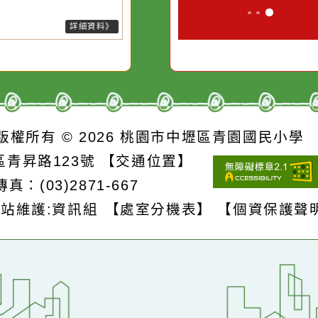
詳細資料》
S
版權所有 © 2026
桃園市中壢區青園國民
壢區青昇路123號
【交通位置】
1
傳真：(03)2871-667
網站維護:資訊組
【處室分機表】
【個資保