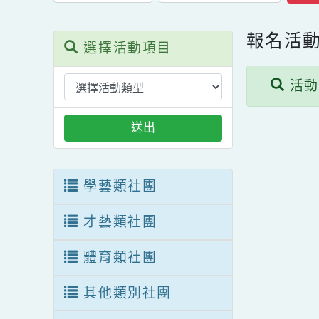
報名
選擇活動項目
活
送出
學藝類社團
才藝類社團
體育類社團