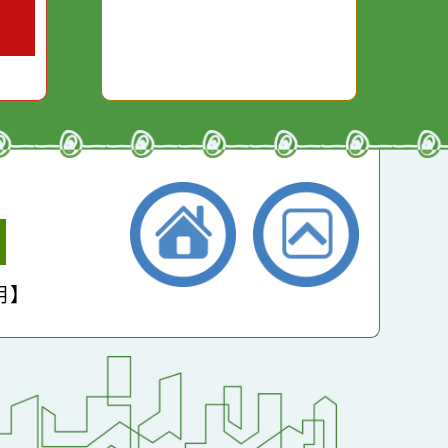
平均：
4597
小學
護聲明】
返回首頁
返回頂端