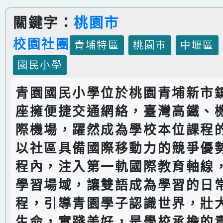
關鍵字：
桃園市
校園社團
青埔特區
桃園市
中壢區
國民小學
青園國民小學位於桃園青埔新市
座擁便捷交通網絡，臺灣高鐵、
際機場，躍然成為學校本位課程
以社區具備國際移動力的競爭優
程內，注入第一軌國際教育軸線
學習場域，讓雙語成為學習的日
程，引導青園學子認識世界，壯
生命，實踐美好，是學校承擔的