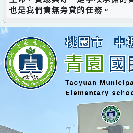
也是我們責無旁貸的任務。
桃園市
中
青園
國
Taoyuan Municip
Elementary scho