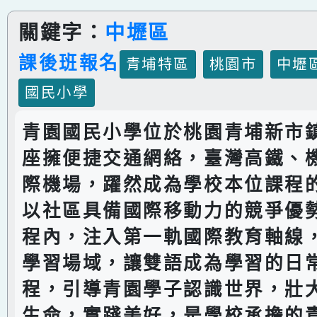
關鍵字：
中壢區
課後班報名
青埔特區
桃園市
中壢
國民小學
青園國民小學位於桃園青埔新市
座擁便捷交通網絡，臺灣高鐵、
際機場，躍然成為學校本位課程
以社區具備國際移動力的競爭優
程內，注入第一軌國際教育軸線
學習場域，讓雙語成為學習的日
程，引導青園學子認識世界，壯
生命，實踐美好，是學校承擔的