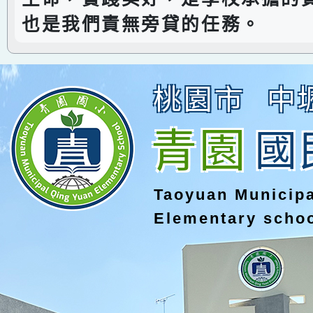
也是我們責無旁貸的任務。
桃園市
中
青園
國
Taoyuan Municip
Elementary scho